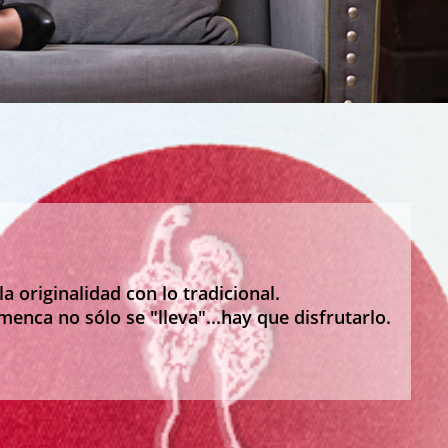
 originalidad con lo tradicional.
menca no sólo se "lleva"...hay que disfrutarlo.