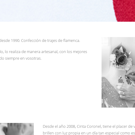
desde 1990. Confección de trajes de flamenca.
lo, lo realiza de manera artesanal, con los mejores
ndo siempre en vosotras.
Desde el año 2008, Cinta Coronel, tiene el placer de v
brillen con luz propia en un día tan especial como e