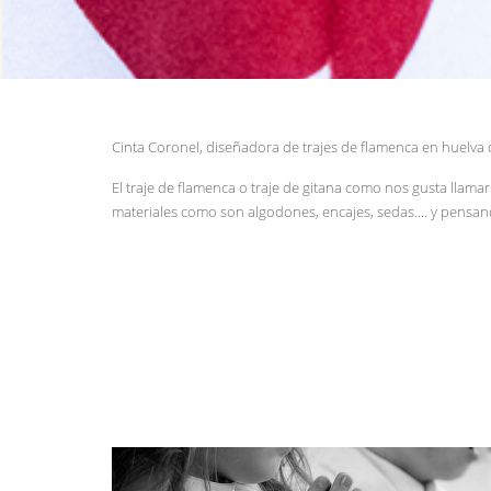
Cinta Coronel, diseñadora de trajes de flamenca en huelva 
El traje de flamenca o traje de gitana como nos gusta llamar
materiales como son algodones, encajes, sedas.... y pensa