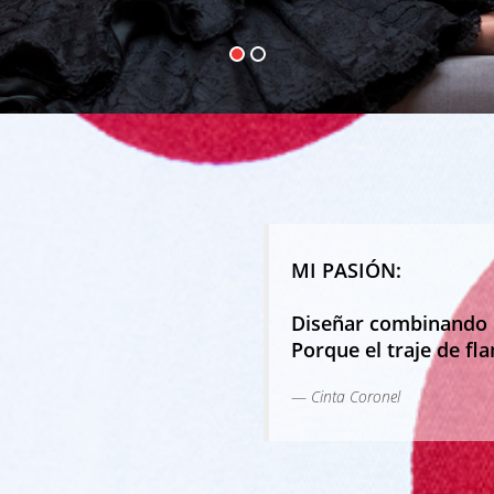
MI PASIÓN:
Diseñar combinando la
Porque el traje de fla
Cinta Coronel