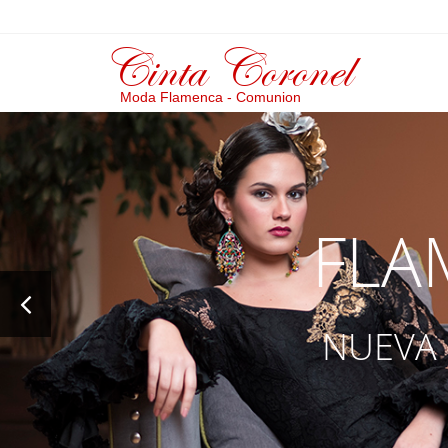
<
Cinta Coronel
Moda Flamenca - Comunion